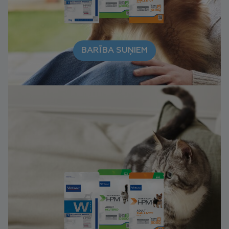
BARĪBA SUŅIEM