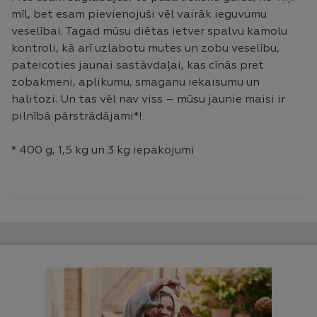
mīl, bet esam pievienojuši vēl vairāk ieguvumu
veselībai. Tagad mūsu diētas ietver spalvu kamolu
kontroli, kā arī uzlabotu mutes un zobu veselību,
pateicoties jaunai sastāvdaļai, kas cīnās pret
zobakmeni, aplikumu, smaganu iekaisumu un
halitozi. Un tas vēl nav viss – mūsu jaunie maisi ir
pilnībā pārstrādājami*!
* 400 g, 1,5 kg un 3 kg iepakojumi