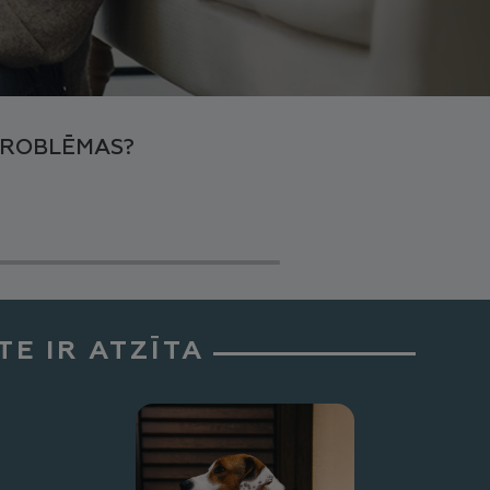
 PROBLĒMAS?
E IR ATZĪTA